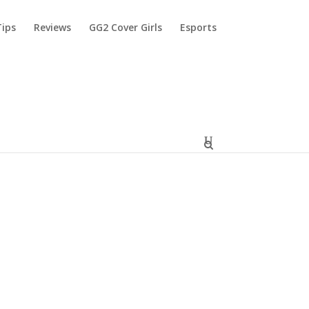
Tips
Reviews
GG2 Cover Girls
Esports