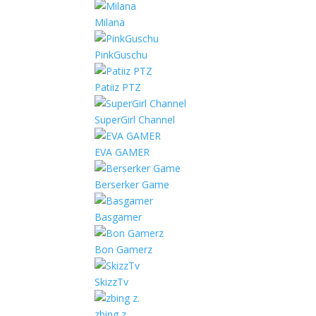
Milana
PinkGuschu
Patiiz PTZ
SuperGirl Channel
EVA GAMER
Berserker Game
Basgamer
Bon Gamerz
SkizzTv
zbing z.