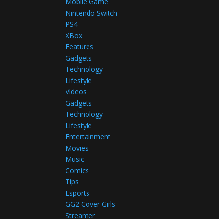
Mobile Game
Nintendo Switch
PS4
XBox
Features
Gadgets
Technology
Lifestyle
Videos
Gadgets
Technology
Lifestyle
Entertainment
Movies
Music
Comics
Tips
Esports
GG2 Cover Girls
Streamer