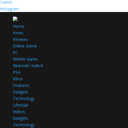
Twitch
Instagram
Home
News
Reviews
Online Game
PC
Mobile Game
Nintendo Switch
PS4
XBox
Features
Gadgets
Technology
Lifestyle
Videos
Gadgets
Technology