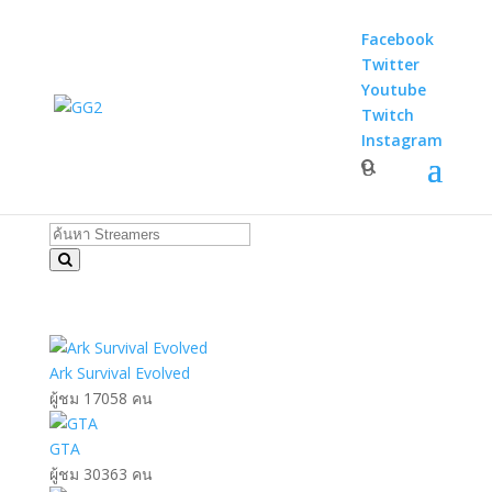
Facebook
Twitter
Youtube
Twitch
Instagram
Home
/
E-Sport
/
Streamers
STREAMERS
Ark Survival Evolved
ผู้ชม 17058 คน
GTA
ผู้ชม 30363 คน