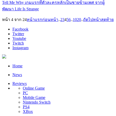
Tell Me Why เกมแรกที่ตัวละครหลักเป็นชายข้ามเพศ จากผู้
พัฒนา Life Is Strange
หน้า 4 จาก 24
หน้าแรก
ก่อนหน้า
..
2
3
4
5
6
..
10
20
..
ถัดไป
หน้าสุดท้าย
Facebook
Twitter
Youtube
Twitch
Instagram
Home
News
Reviews
Online Game
PC
Mobile Game
Nintendo Switch
PS4
XBox