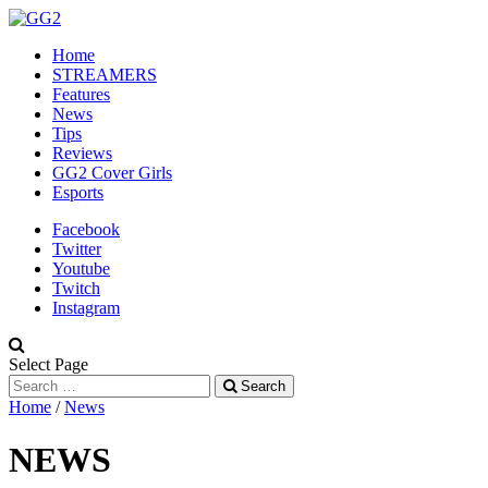
Home
STREAMERS
Features
News
Tips
Reviews
GG2 Cover Girls
Esports
Facebook
Twitter
Youtube
Twitch
Instagram
Select Page
Search
Home
/
News
NEWS