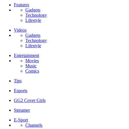
Features
Gadgets
Technology
Lifestyle
Videos
Gadgets
Technology
Lifestyle
Entertainment
Movies
Music
Comics
Tips
Esports
GG2 Cover Girls
Streamer
E-Sport
Channels