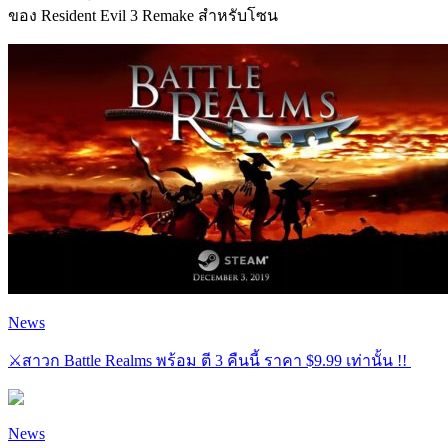
ของ Resident Evil 3 Remake สำหรับโซน
News
⚔️สาวก Battle Realms พร้อม ตี 3 คืนนี้ ราคา $9.99 เท่านั้น !!
News