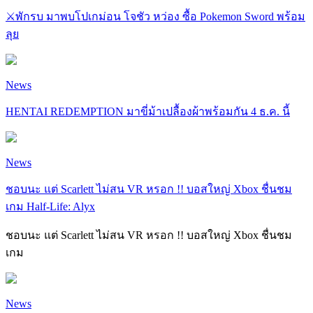
⚔️พักรบ มาพบโปเกม่อน โจชัว หว่อง ซื้อ Pokemon Sword พร้อม
ลุย
News
HENTAI REDEMPTION มาขี่ม้าเปลื้องผ้าพร้อมกัน 4 ธ.ค. นี้
News
ชอบนะ แต่ Scarlett ไม่สน VR หรอก !! บอสใหญ่ Xbox ชื่นชม
เกม Half-Life: Alyx
ชอบนะ แต่ Scarlett ไม่สน VR หรอก !! บอสใหญ่ Xbox ชื่นชม
เกม
News