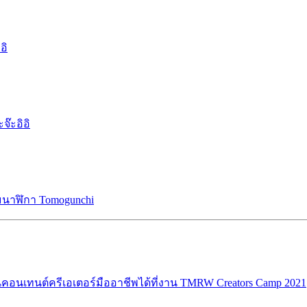
อิ
จ๊ะอิอิ
ิ่มนาฬิกา Tomogunchi
็นคอนเทนต์ครีเอเตอร์มืออาชีพได้ที่งาน TMRW Creators Camp 2021