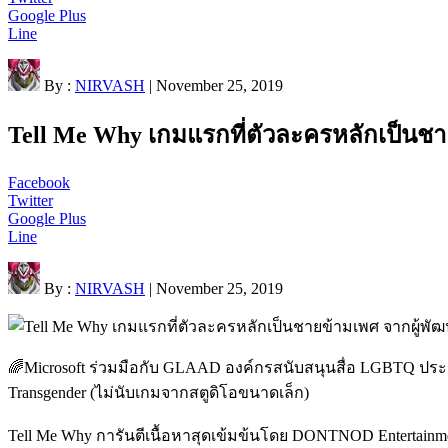
Google Plus
Line
By :
NIRVASH
| November 25, 2019
Tell Me Why เกมแรกที่ตัวละครหลักเป็นชาย
Facebook
Twitter
Google Plus
Line
By :
NIRVASH
| November 25, 2019
🌈
Microsoft ร่วมมือกับ GLAAD องค์กรสนับสนุนสื่อ LGBTQ ประกา
Transgender (ไม่นับเกมจากสตูดิโอขนาดเล็ก)
Tell Me Why การันตีเนื้อหาสุดเข้มข้นโดย DONTNOD Entertainment