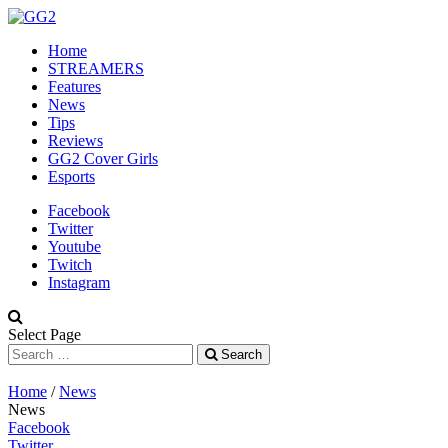
Home
STREAMERS
Features
News
Tips
Reviews
GG2 Cover Girls
Esports
Facebook
Twitter
Youtube
Twitch
Instagram
Select Page
Search
Home
/
News
News
Facebook
Twitter