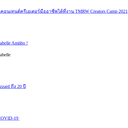
็นคอนเทนต์ครีเอเตอร์มืออาชีพได้ที่งาน TMRW Creators Camp 2021
belle Amiibo !
abelle
ard ถึง 20 ปี
บ COVID-19