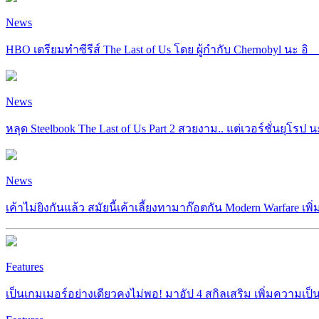
News
HBO เตรียมทำซีรีส์ The Last of Us โดย ผู้กำกับ Chernobyl นะ อิ__
News
หลุด Steelbook The Last of Us Part 2 สวยงาม.. แต่เวอร์ชั่นยุโรป นะ
News
เค้าไม่ยิงกันแล้ว สมัยนี้เค้าเลี้ยงทามาก๊อตกัน Modern Warfare เพ
Features
เป็นเกมเมอร์อย่างเดียวคงไม่พอ! มาอัป 4 สกิลเสริม เพิ่มความเป