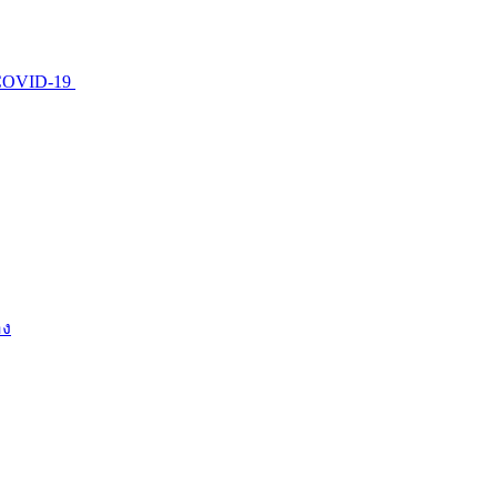
บ COVID-19
อง