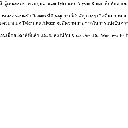
ska ซึ่งผู้เล่นจะต้องควบคุมฝาแฝด Tyler และ Alyson Ronan ที่กลับมา
ของครอบครัว Ronans ที่มีเหตุการณ์สำคัญต่างๆ เกิดขึ้นมากมาย โ
งตัวละครฝาแฝด Tyler และ Alyson จะมีความสามารถในการแบ่งปันค
อนเมื่อสัปดาห์ที่แล้ว และจะลงให้กับ Xbox One และ Windows 10 ในช่