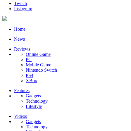
Twitch
Instagram
Home
News
Reviews
Online Game
PC
Mobile Game
Nintendo Switch
PS4
XBox
Features
Gadgets
Technology
Lifestyle
Videos
Gadgets
Technology