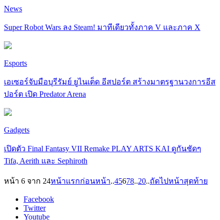
News
Super Robot Wars ลง Steam! มาทีเดียวทั้งภาค V และภาค X
Esports
เอเซอร์จับมือบุรีรัมย์ ยูไนเต็ด อีสปอร์ต สร้างมาตรฐานวงการอีส
ปอร์ต เปิด Predator Arena
Gadgets
เปิดตัว Final Fantasy VII Remake PLAY ARTS KAI ดูกันชัดๆ
Tifa, Aerith และ Sephiroth
หน้า 6 จาก 24
หน้าแรก
ก่อนหน้า
..
4
5
6
7
8
..
20
..
ถัดไป
หน้าสุดท้าย
Facebook
Twitter
Youtube