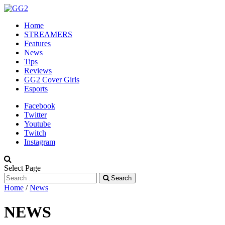
Home
STREAMERS
Features
News
Tips
Reviews
GG2 Cover Girls
Esports
Facebook
Twitter
Youtube
Twitch
Instagram
Select Page
Search
Home
/
News
NEWS