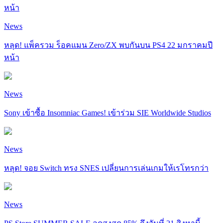
หน้า
News
หลุด! แพ็ครวม ร็อคแมน Zero/ZX พบกันบน PS4 22 มกราคมปี
หน้า
News
Sony เข้าซื้อ Insomniac Games! เข้าร่วม SIE Worldwide Studios
News
หลุด! จอย Switch ทรง SNES เปลี่ยนการเล่นเกมให้เรโทรกว่า
News