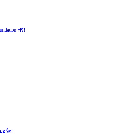
ndation ฟรี!
ปอร์ต!