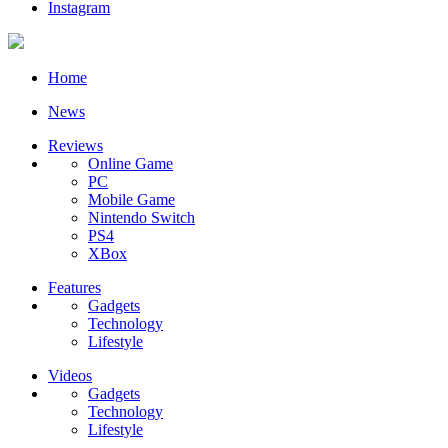
Instagram
Home
News
Reviews
Online Game
PC
Mobile Game
Nintendo Switch
PS4
XBox
Features
Gadgets
Technology
Lifestyle
Videos
Gadgets
Technology
Lifestyle