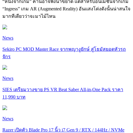
“หนังจากเกม” คำนี้อาจฟังน่าขยาด แต่สำหรับอนิเมชันจากเกม
“Ingress” เกม AR (Augmented Reality) อันแสงโด่งดังนั้นน่าสนใจ
มากทีเดียวว่าจะมาไม้ไหน
News
Sekiro PC MOD Master Race จากพญางูยักษ์ สู่โธมัสยอดหัวรถ
จักร
News
SIES เตรียมวางขาย PS VR Beat Saber All-in-One Pack ราคา
11,990 บาท
News
Razer เปิดตัว Blade Pro 17 นิ้ว i7 Gen 9 / RTX / 144Hz / NVMe