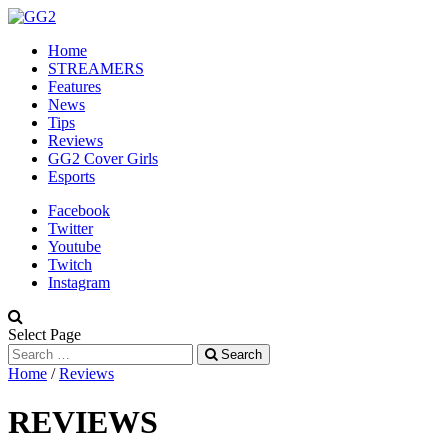
Home
STREAMERS
Features
News
Tips
Reviews
GG2 Cover Girls
Esports
Facebook
Twitter
Youtube
Twitch
Instagram
Select Page
Search
Home
/
Reviews
REVIEWS