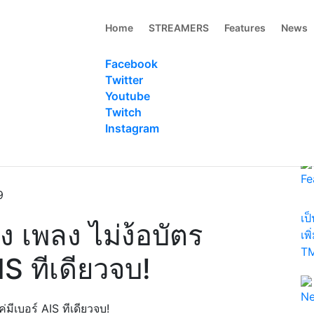
Home
STREAMERS
Features
News
Facebook
Twitter
Youtube
Twitch
R
Instagram
us
Fe
9
เป
ง เพลง ไม่ง้อบัตร
เพ
TM
IS ทีเดียวจบ!
N