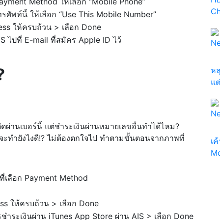
ayment Method ให้เลือก “Mobile Phone”
Ch
รศัพท์นี้ ให้เลือก “Use This Mobile Number”
ess ให้ครบถ้วน > เลือก Done
 ไปที่ E-mail ที่สมัคร Apple ID ไว้
N
?
หล
แต
N
ัดผ่านเบอร์นี้ แต่ชำระเงินผ่านหมายเลขอื่นทำได้ไหม?
่ะ จะทำยังไงดี!? ไม่ต้องตกใจไป ทำตามขั้นตอนจากภาพที่
เค
Mo
ที่เลือก Payment Method
ess ให้ครบถ้วน > เลือก Done
การชำระเงินผ่าน iTunes App Store ผ่าน AIS > เลือก Done