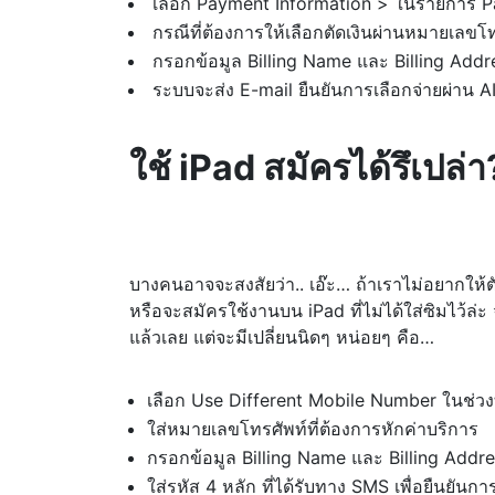
เลือก Payment Information > ในรายการ P
กรณีที่ต้องการให้เลือกตัดเงินผ่านหมายเลขโท
กรอกข้อมูล Billing Name และ Billing Addr
ระบบจะส่ง E-mail ยืนยันการเลือกจ่ายผ่าน AIS
ใช้ iPad สมัครได้รึเปล่า
บางคนอาจจะสงสัยว่า.. เอ๊ะ… ถ้าเราไม่อยากให้ต
หรือจะสมัครใช้งานบน iPad ที่ไม่ได้ใส่ซิมไว้ล
แล้วเลย แต่จะมีเปลี่ยนนิดๆ หน่อยๆ คือ…
เลือก Use Different Mobile Number ในช่วง
ใส่หมายเลขโทรศัพท์ที่ต้องการหักค่าบริการ
กรอกข้อมูล Billing Name และ Billing Addr
ใส่รหัส 4 หลัก ที่ได้รับทาง SMS เพื่อยืนยัน