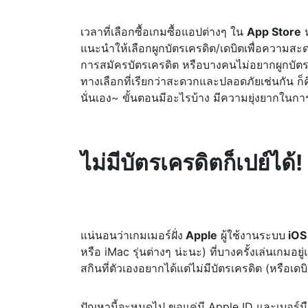
เวลาที่เลือกซื้อเกมซื้อแอปต่างๆ ใน
App Store
ห
แนะนำให้เลือกผูกบัตรเครดิต/เดบิตเพื่อความสะ
การสมัครบัตรเครดิต หรือบางคนไม่อยากผูกบัตรเค
ทางเลือกที่เรียกว่าสะดวกและปลอดภัยเช่นกัน ก็
นั่นเอง~ ขั้นตอนมีอะไรบ้าง มีความยุ่งยากในการใ
ไม่มีบัตรเครดิตก็เปย์ได้
แน่นอนว่าเกมเมอร์ฝั่ง
Apple
ผู้ใช้งานระบบ
iOS
หรือ iMac รุ่นต่างๆ น่ะนะ) ที่บางครั้งเล่นเกมอยู
สกินที่ตัวเองอยากได้แต่ไม่มีบัตรเครดิต (หรือเ
ปัญหานี้จะหมดไป ขอแค่มี Apple ID และเบอร์มือถื