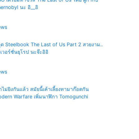
ernobyl นะ อิ__อิ
ews
ุด Steelbook The Last of Us Part 2 สวยงาม..
่เวอร์ชั่นยุโรป นะจ๊ะอิอิ
ews
้าไม่ยิงกันแล้ว สมัยนี้เค้าเลี้ยงทามาก๊อตกัน
dern Warfare เพิ่มนาฬิกา Tomogunchi