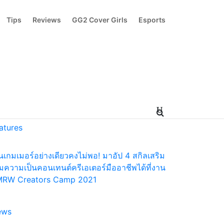
Tips
Reviews
GG2 Cover Girls
Esports
ecommended
atures
็นเกมเมอร์อย่างเดียวคงไม่พอ! มาอัป 4 สกิลเสริม
ิ่มความเป็นคอนเทนต์ครีเอเตอร์มืออาชีพได้ที่งาน
RW Creators Camp 2021
ews