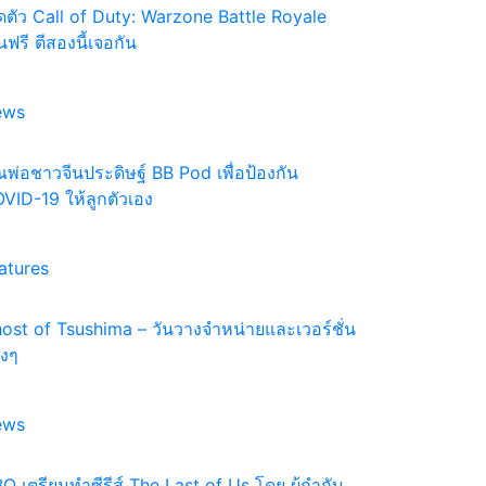
ิดตัว Call of Duty: Warzone Battle Royale
่นฟรี ตีสองนี้เจอกัน
ews
ณพ่อชาวจีนประดิษฐ์ BB Pod เพื่อป้องกัน
VID-19 ให้ลูกตัวเอง
atures
ost of Tsushima – วันวางจำหน่ายและเวอร์ชั่น
างๆ
ews
O เตรียมทำซีรีส์ The Last of Us โดย ผู้กำกับ