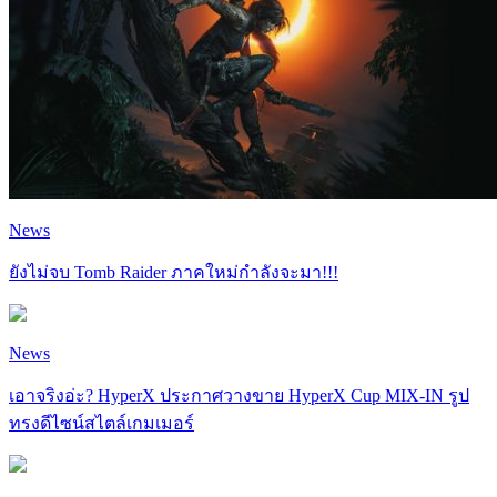
News
ยังไม่จบ Tomb Raider ภาคใหม่กำลังจะมา!!!
News
เอาจริงอ่ะ? HyperX ประกาศวางขาย HyperX Cup MIX-IN รูป
ทรงดีไซน์สไตล์เกมเมอร์