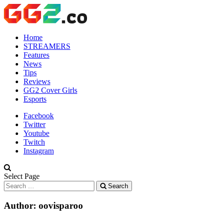
Home
STREAMERS
Features
News
Tips
Reviews
GG2 Cover Girls
Esports
Facebook
Twitter
Youtube
Twitch
Instagram
Select Page
Search
Author: oovisparoo