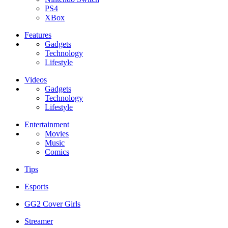
PS4
XBox
Features
Gadgets
Technology
Lifestyle
Videos
Gadgets
Technology
Lifestyle
Entertainment
Movies
Music
Comics
Tips
Esports
GG2 Cover Girls
Streamer