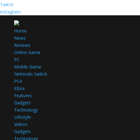
Twitch
Instagram
Home
News
Reviews
Online Game
PC
Mobile Game
Nintendo Switch
PS4
XBox
Features
Gadgets
Technology
Lifestyle
Videos
Gadgets
Technology