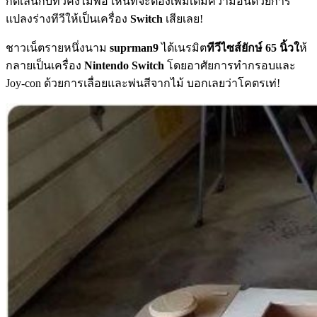
กดเล่นกับทีวีคงไม่พอ เห็นทีจะต้องเพิ่มเติมความอินด้วยการ
แปลงร่างทีวีให้เป็นเครื่อง
Switch
เสียเลย!
ชาวเน็ตรายหนึ่งนาม
suprman9
ได้เนรมิต
ทีวีไซส์ยักษ์ 65 นิ้วใ
ห้
กลายเป็นเครื่อง
Nintendo Switch
โดยอาศัยการทำกรอบและ
Joy-con ด้วยการเลื่อยและพ่นสีจากไม้ บอกเลยว่าโคตรเท่!