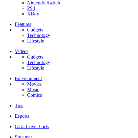
Nintendo Switch
PS4
XBox
Features
Gadgets
Technology
Lifestyle
Videos
Gadgets
Technology
Lifestyle
Entertainment
Movies
Music
Comics
Tips
Esports
GG2 Cover Girls
Streamer