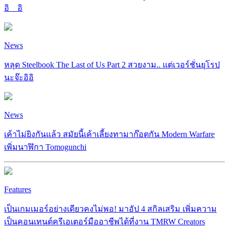
อิ__อิ
News
หลุด Steelbook The Last of Us Part 2 สวยงาม.. แต่เวอร์ชั่นยุโรป
นะจ๊ะอิอิ
News
เค้าไม่ยิงกันแล้ว สมัยนี้เค้าเลี้ยงทามาก๊อตกัน Modern Warfare
เพิ่มนาฬิกา Tomogunchi
Features
เป็นเกมเมอร์อย่างเดียวคงไม่พอ! มาอัป 4 สกิลเสริม เพิ่มความ
เป็นคอนเทนต์ครีเอเตอร์มืออาชีพได้ที่งาน TMRW Creators