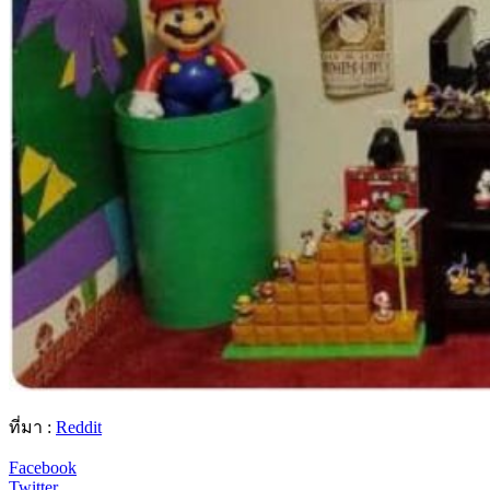
ที่มา :
Reddit
Facebook
Twitter