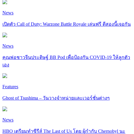
News
เปิดตัว Call of Duty: Warzone Battle Royale เล่นฟรี ตีสองนี้เจอกัน
News
คุณพ่อชาวจีนประดิษฐ์ BB Pod เพื่อป้องกัน COVID-19 ให้ลูกตัว
เอง
Features
Ghost of Tsushima – วันวางจำหน่ายและเวอร์ชั่นต่างๆ
News
HBO เตรียมทำซีรีส์ The Last of Us โดย ผู้กำกับ Chernobyl นะ