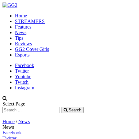
Home
STREAMERS
Features
News
Tips
Reviews
GG2 Cover Girls
Esports
Facebook
Twitter
Youtube
Twitch
Instagram
Select Page
Search
Home
/
News
News
Facebook
Twitter