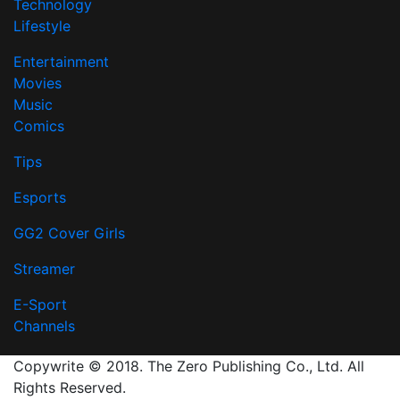
Technology
Lifestyle
Entertainment
Movies
Music
Comics
Tips
Esports
GG2 Cover Girls
Streamer
E-Sport
Channels
Copywrite © 2018. The Zero Publishing Co., Ltd. All
Rights Reserved.