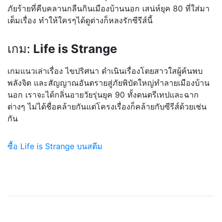
ภัยร้ายที่คืบคลานกลืนกินเมืองบ้านนอก เสน่ห์ยุค 80 ที่ใส่มา
เต็มเรื่อง ทำให้ใครๆได้ดูต่างก็หลงรักซีรีส์นี้
เกม:
Life is Strange
เกมแนวเล่าเรื่อง ไขปริศนา ดำเนินเรื่องโดยสาวใสผู้ค้นพบ
พลังจิต และสัญญาณอันตรายสู่ภัยพิบัตใหญ่ทำลายเมืองบ้าน
นอก เราจะได้กลิ่นอายวัยรุ่นยุค 90 ทั้งดนตรีเทปและฉาก
ต่างๆ ไม่ได้ชื่อคล้ายกันแต่โครงเรื่องก็คล้ายกับซีรีส์ด้วยเช่น
กัน
ซื้อ Life is Strange บนสตีม