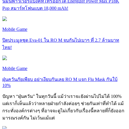
นี่มันพาวเวอร์แบงค์ที่โทรออกได้ Energizer Power Max P18K
Pop สมาร์ทโฟนแบต 18,000 mAh!
Mobile Game
ปิดประมูลชุด Eva-01 ใน RO M จบกันไปเบาๆ ที่ 2.7 ล้านบาท
ไทย!
Mobile Game
ฝุ่นควันภัยเพียบ อย่าเงียบกันเลย RO M แจก Flu Mask กันใบ้
10%
ปัญหา “ฝุ่นควัน” ในทุกวันนี้ แม้ว่าเราจะยังผ่านไปไม่ได้ 100%
แต่เราก็เห็นแล้วว่าหลายฝ่ายกำลังค่อยๆ ช่วยกันเท่าที่ทำได้ แม้
กระทั่งองค์กรต่างๆ ที่อาจจะดูไม่เกี่ยวกับเรื่องนี้หลายที่ก็ยังออก
มารณรงค์กัน ไม่เว้นแม้แต่