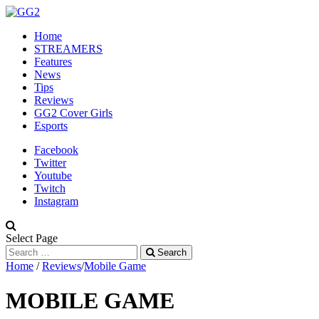
Home
STREAMERS
Features
News
Tips
Reviews
GG2 Cover Girls
Esports
Facebook
Twitter
Youtube
Twitch
Instagram
Select Page
Search
Home
/
Reviews
/
Mobile Game
MOBILE GAME