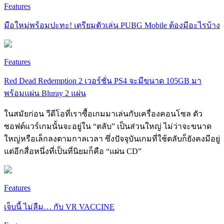
Features
มือใหม่พร้อมปะทะ! เตรียมตัวเล่น PUBG Mobile ต้องมีอะไรบ้าง
Features
Red Dead Redemption 2 เวอร์ชั่น PS4 จะมีขนาด 105GB มา
พร้อมแผ่น Bluray 2 แผ่น
ในสมัยก่อน วีดีโอที่เราซื้อเกมมาเล่นกับเครื่องคอนโซล ตัว
ซอฟต์แวร์เกมนั้นจะอยู่ใน “ตลับ” เป็นส่วนใหญ่ ไม่ว่าจะขนาด
ใหญ่หรือเล็กลงตามกาลเวลา ซึ่งปัจจุบันเกมที่ใช้ตลับก็ยังคงมีอยู่
แต่อีกสื่อหนึ่งที่เป็นที่นิยมก็คือ “แผ่น CD”
Features
เจ็บนี้ ไม่ลืม… กับ VR VACCINE