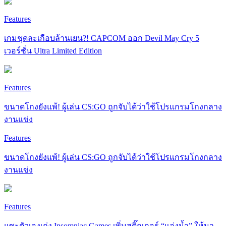
Features
เกมชุดละเกือบล้านเยน?! CAPCOM ออก Devil May Cry 5
เวอร์ชั่น Ultra Limited Edition
Features
ขนาดโกงยังแพ้! ผู้เล่น CS:GO ถูกจับได้ว่าใช้โปรแกรมโกงกลาง
งานแข่ง
Features
ขนาดโกงยังแพ้! ผู้เล่น CS:GO ถูกจับได้ว่าใช้โปรแกรมโกงกลาง
งานแข่ง
Features
แซะตัวเองเก่ง Insomniac Games เพิ่มสติ๊กเกอร์ “แอ่งน้ำ” ให้มา