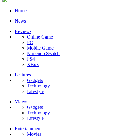
Home
News
Reviews
Online Game
PC
Mobile Game
Nintendo Switch
PS4
XBox
Features
Gadgets
Technology
Lifestyle
Videos
Gadgets
Technology
Lifestyle
Entertainment
Movies