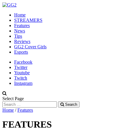
Home
STREAMERS
Features
News
Tips
Reviews
GG2 Cover Girls
Esports
Facebook
Twitter
Youtube
Twitch
Instagram
Select Page
Search
Home
/
Features
FEATURES