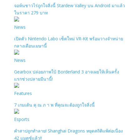
จอห์นชาวไร่ถูกใจสิ่งนี้ Stardew Valley บน Android มาแล้ว
ในราคา 279 บาท
News
เปิดตัว Nintendo Labo เซ็ตใหม่ VR-Kit พร้อมวางจำหน่าย
กลางเดือนเมษานี้
News
Gearbox ปล่อยภาพใบ้ Borderland 3 อาจเผยให้เห็นครั้ง
แรกช่วงปลายมีนานี้!
Features
7 เกมเต้น คุ ณ ภ า พ ที่คุณจะต้องถูกใจสิ่งนี้
Esports
คำสาปถูกทำลาย! Shanghai Dragons หยุดสถิติแพ้ต่อเนื่อง
42 แมตช์แล้ว!!